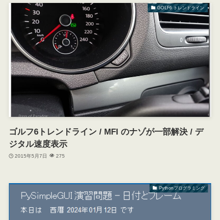
GOLF6 トレンドライン
ゴルフ6トレンドライン / MFI のナゾが一部解決 / デ
ジタル速度表示
2015年5月7日
275
Pythonプログラミング