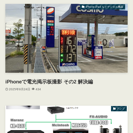
iPhone,iPad などデジタル機器
iPhoneで電光掲示板撮影 その2 解決編
2025年9月24日
434
アンプ