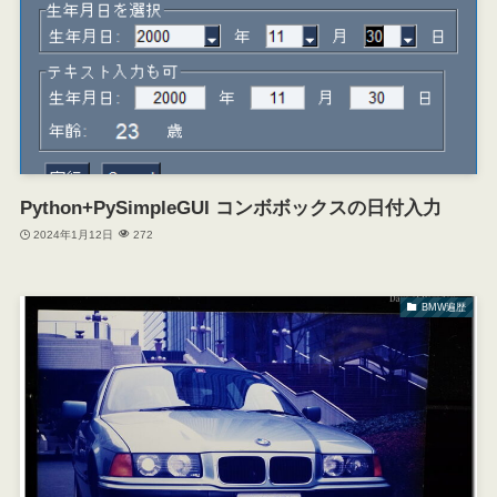
Python+PySimpleGUI コンボボックスの日付入力
2024年1月12日
272
BMW遍歴