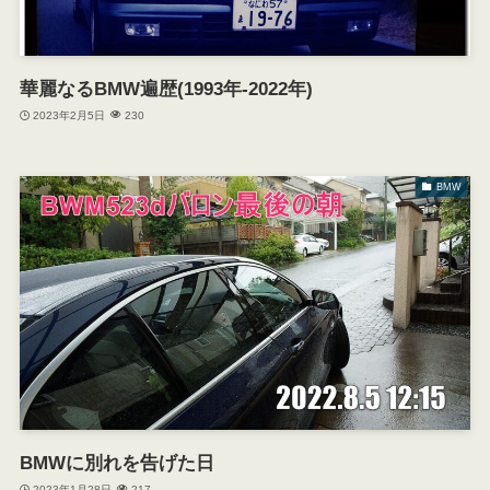
華麗なるBMW遍歴(1993年-2022年)
2023年2月5日
230
BMW
BMWに別れを告げた日
2023年1月28日
217