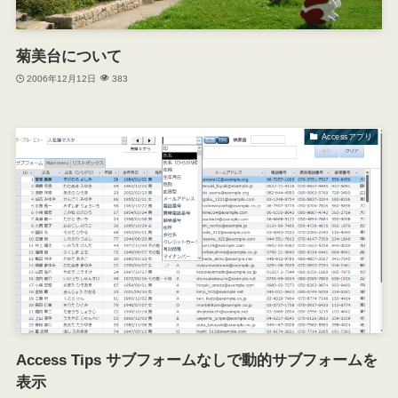
菊美台について
2006年12月12日
383
Accessアプリ
Access Tips サブフォームなしで動的サブフォームを
表示