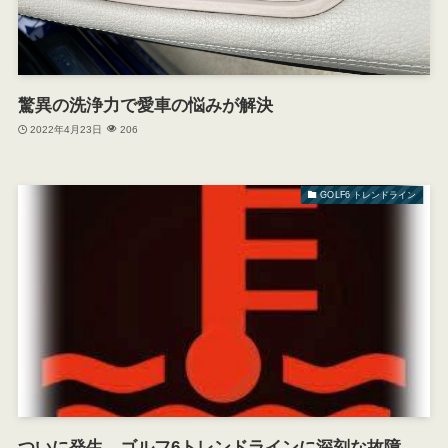
驚異の洗浄力で愛車の悩みが解決
2022年4月23日
206
GOLF6 トレンドライン
ついに発生、ゴルフ6トレンドラインに深刻な故障