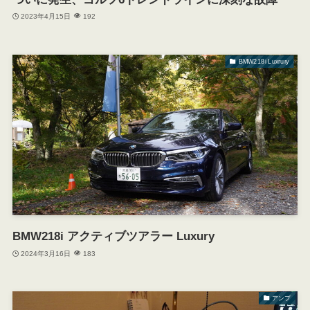
2023年4月15日
192
BMW218i Luxrury
BMW218i アクティブツアラー Luxury
2024年3月16日
183
アンプ