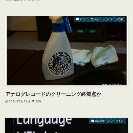
レコードプレイヤーとレコードの事
アナログレコードのクリーニング終着点か
2021年3月21日
209
GOLF6 トレンドライン