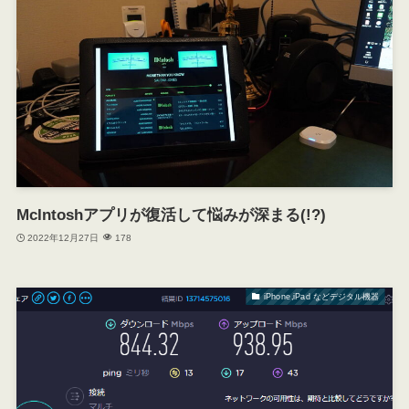
McIntoshアプリが復活して悩みが深まる(!?)
2022年12月27日
178
iPhone,iPad などデジタル機器