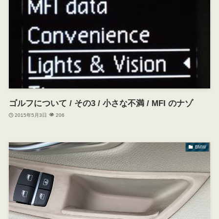
ゴルフについて / その3 / 小さな不満 / MFI のナゾ
2015年5月3日
206
BMW