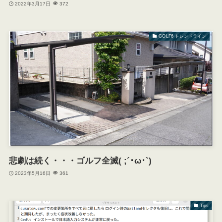
2022年3月17日
372
GOLF6 トレンドライン
悲劇は続く・・・ゴルフ全滅( ;´･ω･`)
2023年5月16日
361
Tips