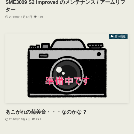
SME3009 S2 improved のメンテナンス / アームリフ
ター
2016年11月13日
319
基本情報
あこがれの菊美台・・・なのかな ?
2010年10月9日
291