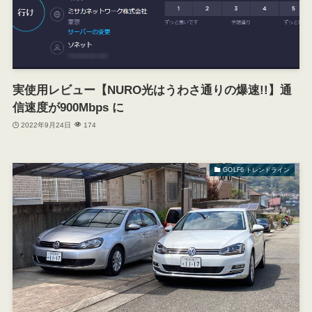
実使用レビュー【NURO光はうわさ通りの爆速!!】通
信速度が900Mbps に
2022年9月24日
174
GOLF6 トレンドライン