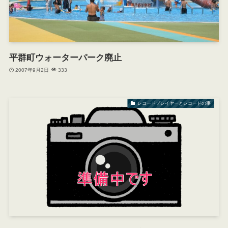
平群町ウォーターパーク廃止
2007年9月2日
333
レコードプレイヤーとレコードの事