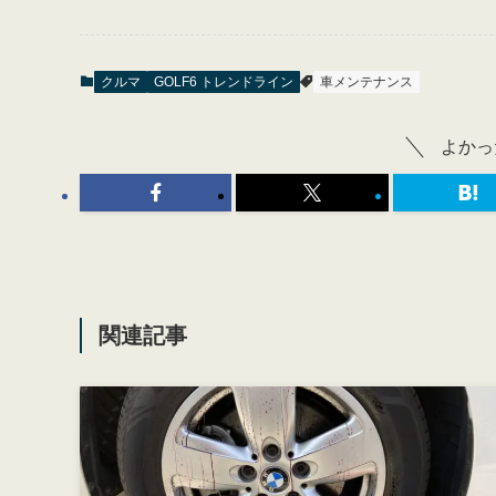
クルマ
GOLF6 トレンドライン
車メンテナンス
よかっ
関連記事