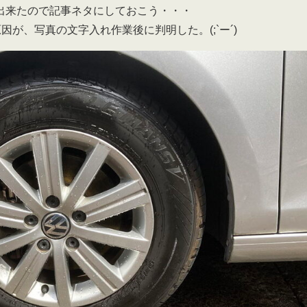
出来たので記事ネタにしておこう・・・
因が、写真の文字入れ作業後に判明した。(;`ー´)