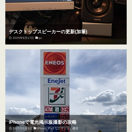
デスクトップスピーカーの更新(加筆)
2025年9月17日
pc
iPhoneで電光掲示板撮影の攻略
2025年9月3日
iPhone,iPad などデジタル機器