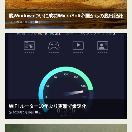
脱Windowsついに成功/MicroSoft帝国からの脱出記録
2026年5月27日
pc
WiFi ルーター10年ぶり更新で爆速化
2026年5月19日
pc