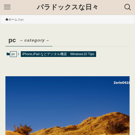
パラドックスな日々
ホーム
pc
pc
– category –
pc
iPhone,iPad などデジタル機器
Windows10 Tips