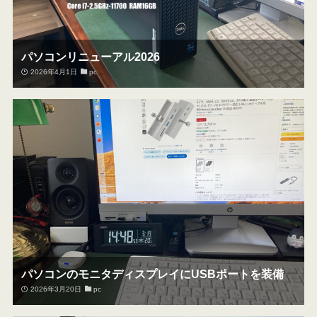
パソコンリニューアル2026
2026年4月1日
pc
パソコンのモニタディスプレイにUSBポートを装備
2026年3月20日
pc