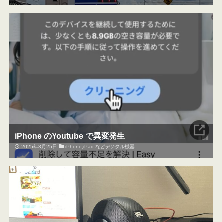
iPhone のYoutube で異変発生
2025年3月25日
iPhone,iPad などデジタル機器