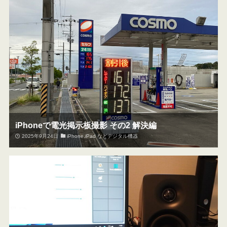
iPhoneで電光掲示板撮影 その2 解決編
2025年9月24日
iPhone,iPad などデジタル機器