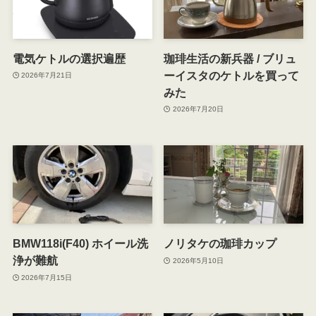
電気ケトルの選択遍歴
珈琲生活の新兵器 / ブリュ
ーイスタのケトルを買って
2026年7月21日
みた
2026年7月20日
BMW118i(F40) ホイール洗
ノリタケの珈琲カップ
浄が難航
2026年5月10日
2026年7月15日