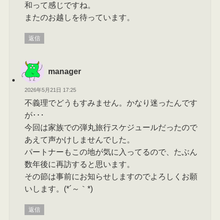
和って感じですね。
またのお越しを待っています。
返信
manager
2026年5月21日 17:25
不義理でどうもすみません。かなり迷ったんです
が･･･
今回は家族での弾丸旅行スケジュールだったので
あえて声かけしませんでした。
パートナーもこの地が気に入ってるので、たぶん
数年後に再訪すると思います。
その節は事前にお知らせしますのでよろしくお願
いします。(*´～｀*)
返信