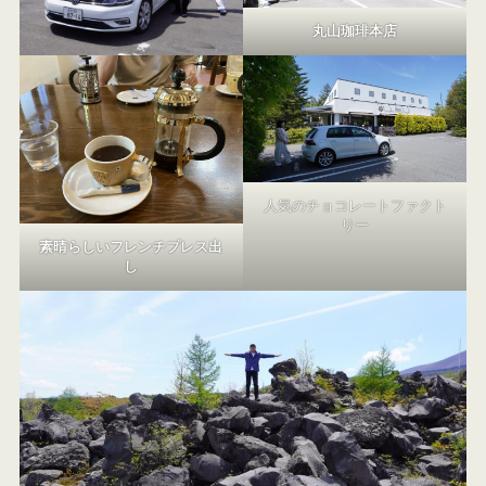
丸山珈琲本店
人気のチョコレートファクト
リー
素晴らしいフレンチプレス出
し