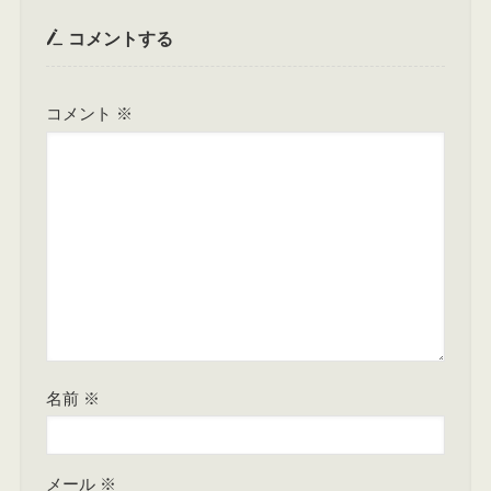
コメントする
コメント
※
名前
※
メール
※