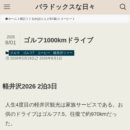
パラドックスな日々
ホーム
雑記
ぐるめ(ほとんどBC級)
コーヒー
2026
ゴルフ1000kmドライブ
8/01
クルマ
ゴルフ7
コーヒー
軽井沢ツァー
2026年5月19日
2026年8月1日
軽井沢2026 2泊3日
人生4度目の軽井沢観光は家族サービスである。お
供のドライブはゴルフ7.5。往復で約970kmだっ
た。