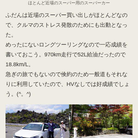
ほとんど近場のスーパー用のスーパーカー
ふだんは近場のスーパー買い出しがほとんどなの
で、クルマのストレス発散のためにも出動となっ
た。
めったにないロングツーリングなので一応成績を
書いておこう。970km走行で52L給油だったので
18.8km/L。
急ぎの旅でもないので倹約のため一般道もそれな
りに利用していたので、HVなしでは好成績でしょ
う。(^。^)