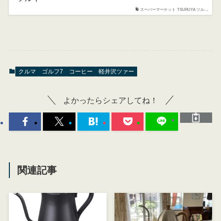
スーパーマーケット TSURUYA ツル…
クルマ
ゴルフ7
コーヒー
軽井沢ツァー
よかったらシェアしてね！
関連記事