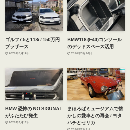
ゴルフ7.5と118i / 150万円
BMW118i(F40)コンソール
ブラザース
のデッドスペース活用
2026年3月19日
2026年3月14日
BMW 恐怖の NO SIGUNAL
まほろばミュージアムで懐
がふたたび発生
かしの愛車との再会 / ヨタ
ハチとセリカ
2026年3月12日
2026年2月2日