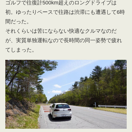
ゴルフで往復計500km超えのロングドライブは
初。ゆったりペースで往路は渋滞にも遭遇して6時
間だった。
それくらいは苦にならない快適なクルマなのだ
が、実質単独運転なので長時間の同一姿勢で疲れ
てしまった。