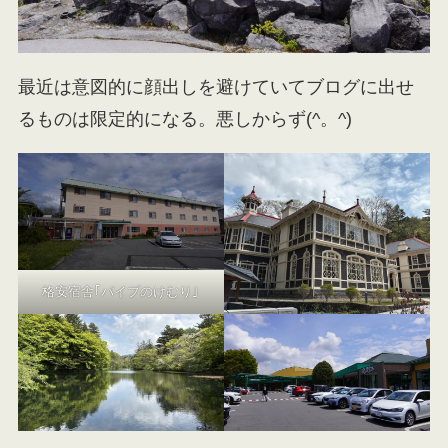
最近は意図的に顔出しを避けていてブログに出せ
るものは限定的になる。悪しからず(^。^)
格安宿舎｢パイプのけむり｣