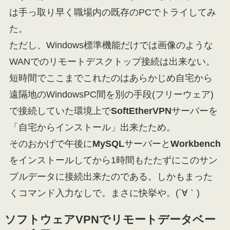
は手っ取り早く職場内の既存のPCでトライしてみ
た。
ただし、Windows標準機能だけでは画像のような
WANでのリモートデスクトップ接続は出来ない。
短時間でここまでこれたのはあらかじめ自宅から
遠隔地のWindowsPC間を別の手段(フリーウェア)
で接続していた環境上で
SoftEtherVPN
サーバーを
「自宅からインストール」出来たため。
そのおかげで午後に
MySQL
サーバーと
Workbench
をインストールしてから1時間もたたずにこのサン
プルデータに接続出来たのである。しかもまった
くコマンド入力なしで。まさに快挙や。(´∀｀)
ソフトウェアVPNでリモートデータベー