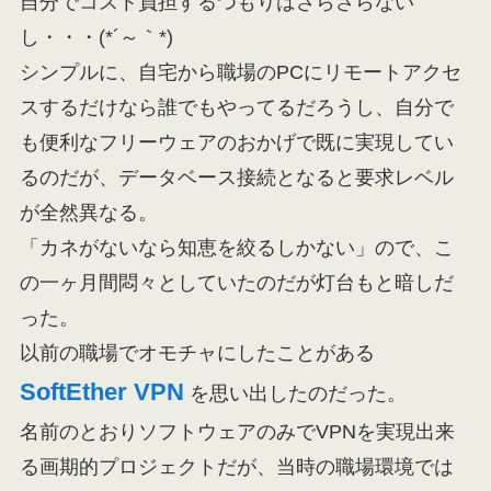
自分でコスト負担するつもりはさらさらない
し・・・(*´～｀*)
シンプルに、自宅から職場のPCにリモートアクセ
スするだけなら誰でもやってるだろうし、自分で
も便利なフリーウェアのおかげで既に実現してい
るのだが、データベース接続となると要求レベル
が全然異なる。
「カネがないなら知恵を絞るしかない」ので、こ
の一ヶ月間悶々としていたのだが灯台もと暗しだ
った。
以前の職場でオモチャにしたことがある
SoftEther VPN
を思い出したのだった。
名前のとおりソフトウェアのみでVPNを実現出来
る画期的プロジェクトだが、当時の職場環境では