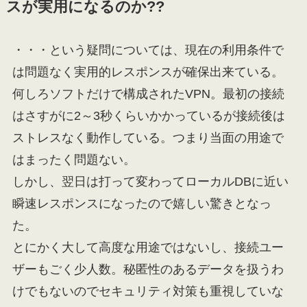
スが実用になるのか??
・・・という疑問については、現在の利用条件で
は問題なく実用的レスポンスが確保出来ている。
何しろソフトだけで構成されたVPN。最初の接続
はさすがに2～3秒くらいかかっているが接続後は
ストレスなく動作している。つまり当面の用途で
はまったく問題ない。
しかし、翌日は打って変わってローカルDBに近い
瞬速レスポンスになったので嬉しい驚きとなっ
た。
とにかく大して高度な用途ではないし、接続ユー
ザーもごく少人数。秘匿性のあるデータを扱うわ
けでもないのでセキュリティ対策も重視していな