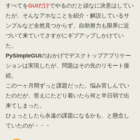
すべてを
GUIだけ
でやるのだと頑なに決意はしてい
たが、そんなアホなことを紹介・解説しているサ
ンプルなど全然見つからず、自助努力も限界に近
づいて来ていてさすがにギブアップしかけてい
た。
PySimpleGUI
のおかげでデスクトップアプリケー
ションは実現したが、問題はその先のリモート接
続。
この一ヶ月間ずっと課題だった。悩み苦しんでい
たのだが、答えにたどり着いたら何と半日弱で出
来てしまった。
ひょっとしたら永遠の課題になるかも、と懸念し
ていたのが・・・