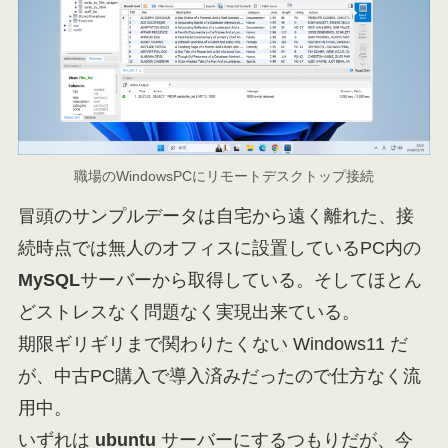
職場のWindowsPCにリモートデスクトップ接続
冒頭のサンプルデータは自宅から遠く離れた、接
続時点では無人のオフィスに設置しているPC内の
MySQL
サーバーから取得している。そしてほとん
どストレスなく問題なく実現出来ている。
期限ギリギリまで関わりたくない Windows11 だ
が、中古PC購入で導入済みだったので仕方なく流
用中。
いずれは
ubuntu
サーバーにするつもりだが、今