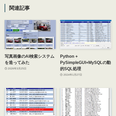
関連記事
写真画像のAI検索システム
Python +
を造ってみた
PySimpleGUI+MySQLの動
的SQL処理
2026年3月25日
2024年1月27日