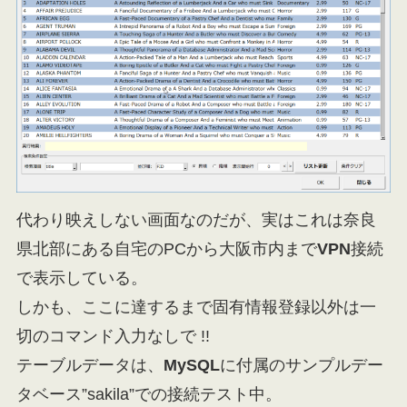
代わり映えしない画面なのだが、実はこれは奈良
県北部にある自宅のPCから大阪市内まで
VPN
接続
で表示している。
しかも、ここに達するまで固有情報登録以外は一
切のコマンド入力なしで !!
テーブルデータは、
MySQL
に付属のサンプルデー
タベース”sakila”での接続テスト中。