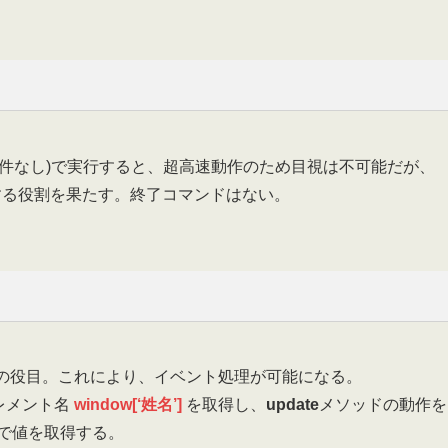
条件なし)で実行すると、超高速動作のため目視は不可能だが、
する役割を果たす。終了コマンドはない。
の役目。これにより、イベント処理が可能になる。
レメント名
window[‘姓名’]
を取得し、
update
メソッドの動作を
で値を取得する。