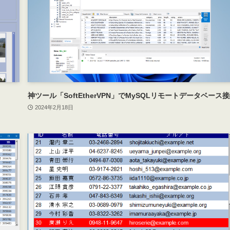
神ツール「SoftEtherVPN」でMySQLリモートデータベース
2024年2月18日