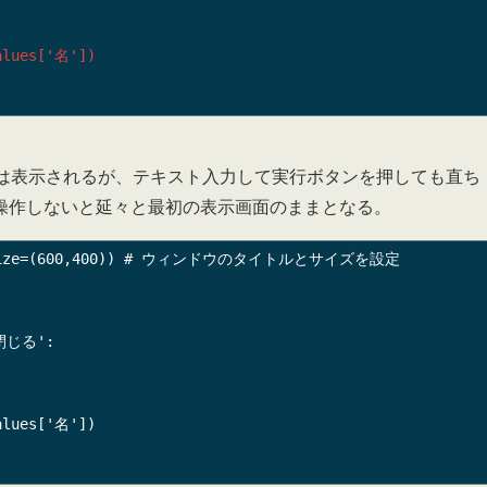
は表示されるが、テキスト入力して実行ボタンを押しても直ち
操作しないと延々と最初の表示画面のままとなる。
ut,size=(600,400)) # ウィンドウのタイトルとサイズを設定
