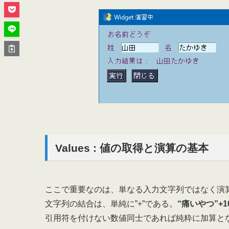
Values : 値の取得と演算の基本
ここで重要なのは、単なる入力文字列ではなく演
文字列の結合は、単純に”+”である。
“痛いやつ”+1
引用符を付けない数値同士であれば純粋に加算と