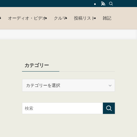
P
オーディオ・ビデオ
クルマ
投稿リスト
雑記
カテゴリー
カ
テ
ゴ
リ
ー