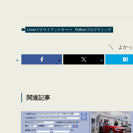
Linuxでクライアントサーバ
Pythonプログラミング
よかっ
関連記事