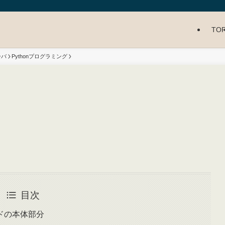
TO
ーバ
Pythonプログラミング
目次
ドの本体部分