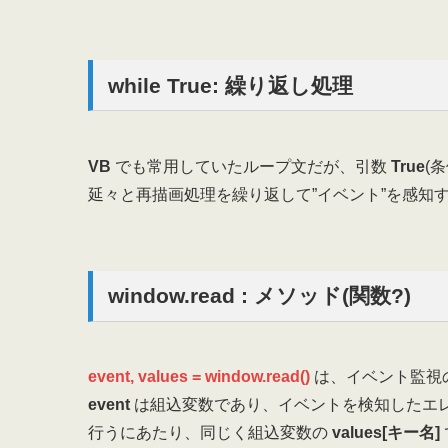
while True: 繰り返し処理
VB
でも常用していたループ文だが、引数
True
(
延々と再描画処理を繰り返して”イベント”を感知
window.read
: メソッド(関数?)
event, values = window.read()
は、イベント監視
event
は組込変数であり、イベントを検知したエ
行うにあたり、同じく組込変数の
values[キー名]