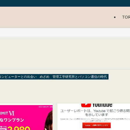
TO
コンピューターとの出会い
めざめ
管理工学研究所とパソコン通信の時代