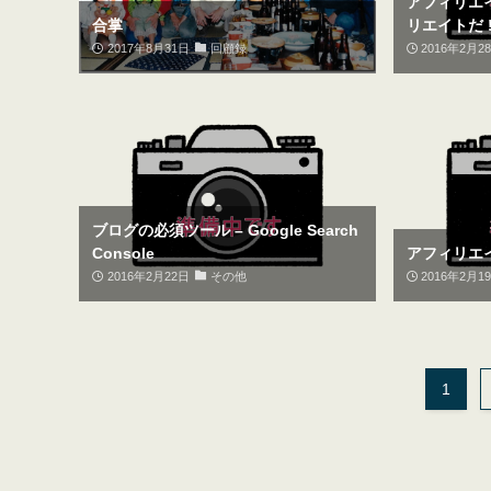
アフィリエイ
合掌
リエイトだ !
2017年8月31日
回顧録
2016年2月2
ブログの必須ツール – Google Search
Console
アフィリエ
2016年2月22日
その他
2016年2月1
1