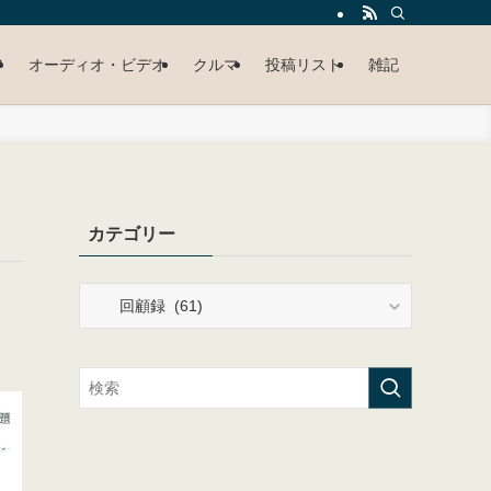
P
オーディオ・ビデオ
クルマ
投稿リスト
雑記
カテゴリー
カ
テ
ゴ
リ
ー