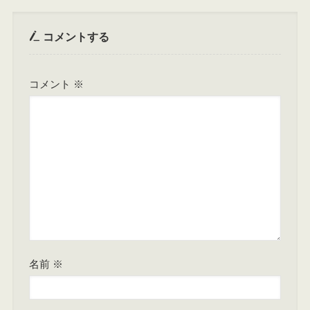
コメントする
コメント
※
名前
※