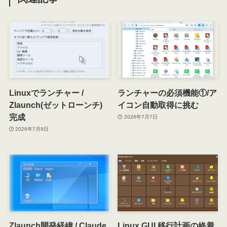
Linuxでランチャー /
ランチャーの必須機能①/ア
Zlaunch(ゼットローンチ)
イコン自動取得に挑む
完成
2026年7月7日
2026年7月9日
Zlaunch開発経緯 / Claude
Linux GUI 移行計画の終着