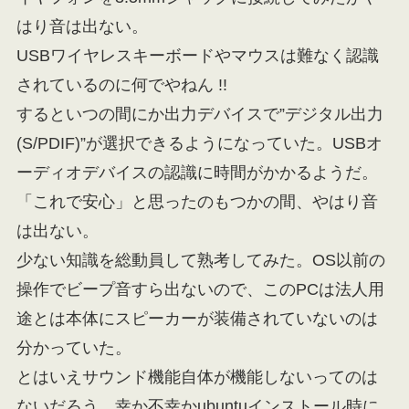
はり音は出ない。
USBワイヤレスキーボードやマウスは難なく認識
されているのに何でやねん !!
するといつの間にか出力デバイスで”デジタル出力
(S/PDIF)”が選択できるようになっていた。USBオ
ーディオデバイスの認識に時間がかかるようだ。
「これで安心」と思ったのもつかの間、やはり音
は出ない。
少ない知識を総動員して熟考してみた。OS以前の
操作でビープ音すら出ないので、このPCは法人用
途とは本体にスピーカーが装備されていないのは
分かっていた。
とはいえサウンド機能自体が機能しないってのは
ないだろう。幸か不幸かubuntuインストール時に