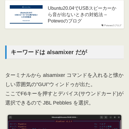
Ubuntu20.04でUSBスピーカーか
ら音が出ないときの対処法 –
Potewoのブログ
Potewoのブログ
キーワードは alsamixer だが
ターミナルから alsamixer コマンドを入れると懐か
しい雰囲気の”GUI”ウィンドゥが出た。
ここでF6キーを押すとデバイス(サウンドカード)が
選択できるので JBL Pebbles を選択。