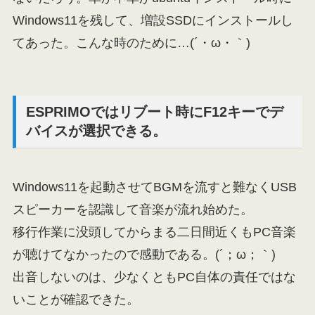
Windows11を残して、増設SSDにインストールし
てあった。こんな時のために…(´・ω・｀)
ESPRIMOではリブート時にF12キーでデ
バイスが選択できる。
Windows11を起動させてBGMを流すと難なくUSB
スピーカーを認識して音楽が流れ始めた。
移行作業に没頭してからまる二日間近くもPC音楽
が聴けてなかったので感動である。(´；ω；｀)
出音しないのは、少なくともPC自体の責任ではな
いことが確認できた。