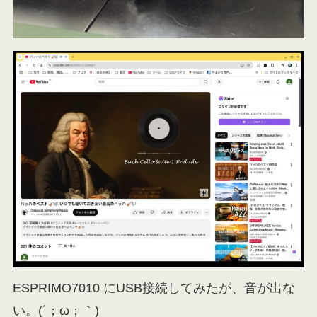
ESPRIMO7010 にUSB接続してみたが、音が出な
い。(´；ω；｀)