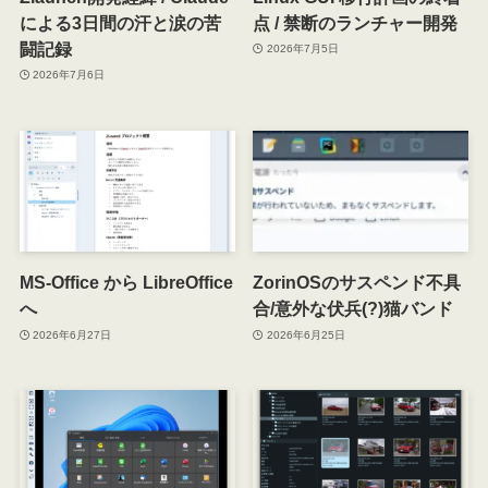
による3日間の汗と涙の苦
点 / 禁断のランチャー開発
闘記録
2026年7月5日
2026年7月6日
MS-Office から LibreOffice
ZorinOSのサスペンド不具
へ
合/意外な伏兵(?)猫バンド
2026年6月27日
2026年6月25日