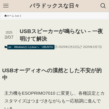
パラドックスな日々
ホーム
pc
USBスピーカーが鳴らない – 一夜
2025
3/07
明けて解決
2025年2月22日
2025年3月7日
pc
WindowsからLinuxへ
UBUNTU
USBオーディオへの漠然とした不安が的
中
主力機をESOPRIMO7010 に変更し、各種設定とカ
スタマイズはつまづきながらも一応順調に進んで
いる。