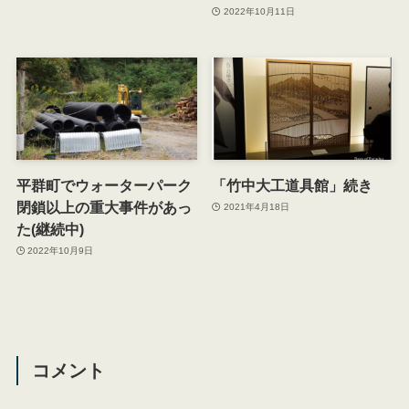
2022年10月11日
平群町でウォーターパーク
「竹中大工道具館」続き
閉鎖以上の重大事件があっ
2021年4月18日
た(継続中)
2022年10月9日
コメント