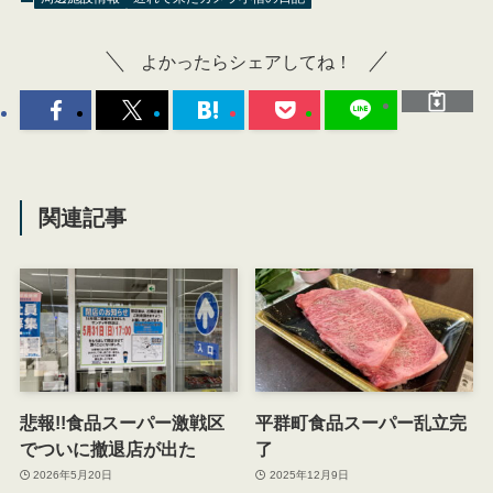
よかったらシェアしてね！
関連記事
悲報!!食品スーパー激戦区
平群町食品スーパー乱立完
でついに撤退店が出た
了
2026年5月20日
2025年12月9日