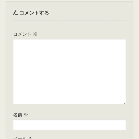
コメントする
コメント
※
名前
※
メール
※