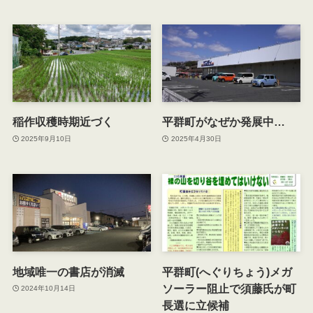
稲作収穫時期近づく
平群町がなぜか発展中…
2025年9月10日
2025年4月30日
地域唯一の書店が消滅
平群町(へぐりちょう)メガ
ソーラー阻止で須藤氏が町
2024年10月14日
長選に立候補