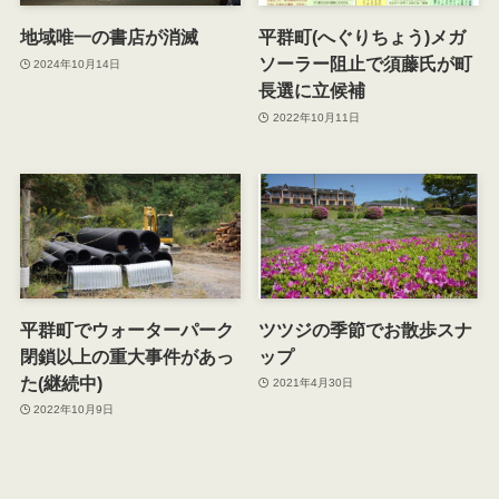
地域唯一の書店が消滅
平群町(へぐりちょう)メガ
ソーラー阻止で須藤氏が町
2024年10月14日
長選に立候補
2022年10月11日
平群町でウォーターパーク
ツツジの季節でお散歩スナ
閉鎖以上の重大事件があっ
ップ
た(継続中)
2021年4月30日
2022年10月9日