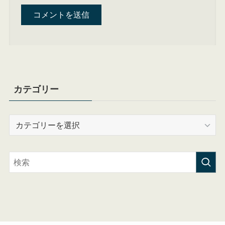
カテゴリー
カ
テ
ゴ
リ
ー