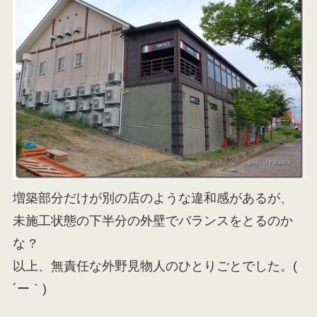
増築部分だけが別の店のような違和感があるが、
未施工状態の下半分の外壁でバランスをとるのか
な ?
以上、無責任な外野見物人のひとりごとでした。(
´ー｀)