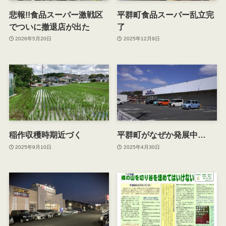
悲報!!食品スーパー激戦区
平群町食品スーパー乱立完
でついに撤退店が出た
了
2026年5月20日
2025年12月9日
稲作収穫時期近づく
平群町がなぜか発展中…
2025年9月10日
2025年4月30日